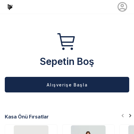
Sepetin Boş
Alışverişe Başla
Kasa Önü Fırsatlar