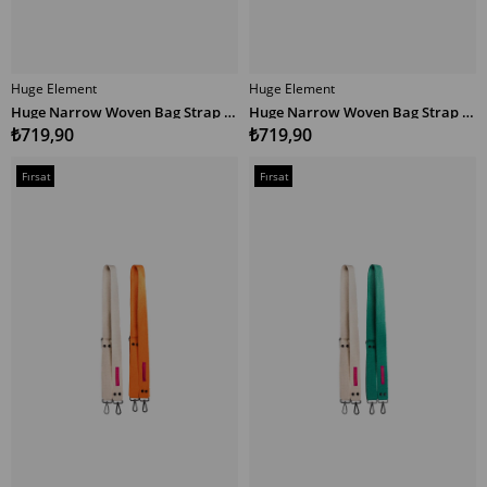
Huge Element
Huge Element
SEPETE EKLE
SEPETE EKLE
Huge Narrow Woven Bag Strap Multicolor EM
Huge Narrow Woven Bag Strap Multicolor EP
₺719,90
₺719,90
Fırsat
Fırsat
Ürünü
Ürünü