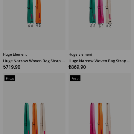
Huge Element
Huge Element
SEPETE EKLE
SEPETE EKLE
Huge Narrow Woven Bag Strap Multicolor YT
Huge Narrow Woven Bag Strap Multicolor YPE
₺719,90
₺869,90
Fırsat
Fırsat
Ürünü
Ürünü