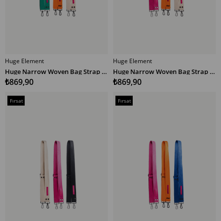
Huge Element
Huge Element
SEPETE EKLE
SEPETE EKLE
Huge Narrow Woven Bag Strap Multicolor YTE
Huge Narrow Woven Bag Strap Multicolor PTE
₺869,90
₺869,90
Fırsat
Fırsat
Ürünü
Ürünü