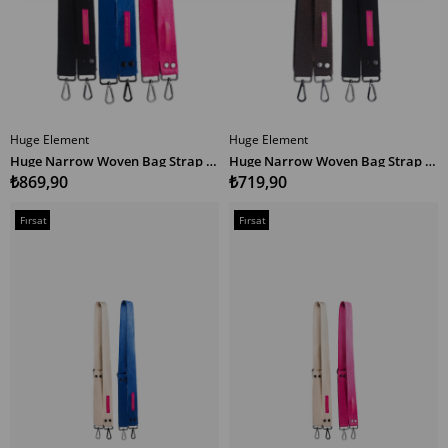
Huge Element
Huge Element
SEPETE EKLE
SEPETE EKLE
Huge Narrow Woven Bag Strap Multicolor SMP
Huge Narrow Woven Bag Strap Multicolor SK
₺869,90
₺719,90
Fırsat
Fırsat
Ürünü
Ürünü