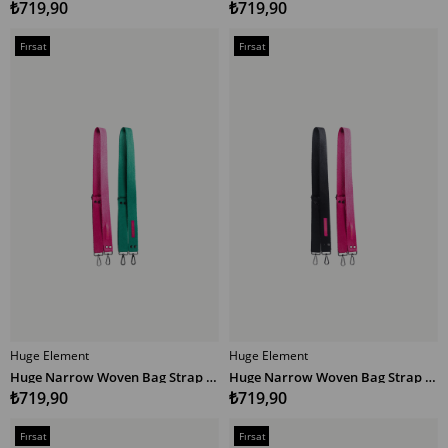
₺719,90
₺719,90
Fırsat
Fırsat
Ürünü
Ürünü
Huge Element
Huge Element
SEPETE EKLE
SEPETE EKLE
Huge Narrow Woven Bag Strap Multicolor PY
Huge Narrow Woven Bag Strap Multicolor SP
₺719,90
₺719,90
Fırsat
Fırsat