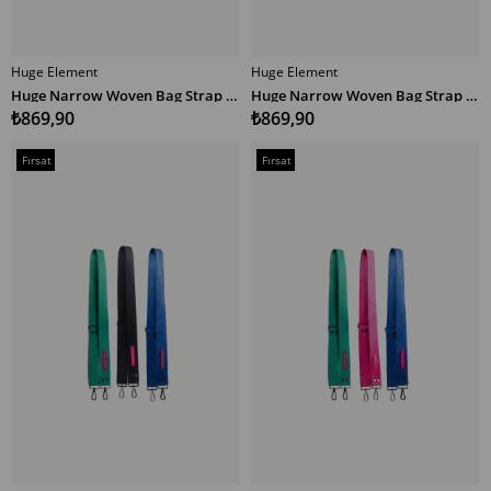
Huge Element
Huge Element
SEPETE EKLE
SEPETE EKLE
Huge Narrow Woven Bag Strap Multicolor EPS
Huge Narrow Woven Bag Strap Multicolor PTM
₺869,90
₺869,90
Fırsat
Fırsat
Ürünü
Ürünü