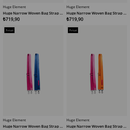
Huge Element
Huge Element
SEPETE EKLE
SEPETE EKLE
Huge Narrow Woven Bag Strap Multicolor ET
Huge Narrow Woven Bag Strap Multicolor EY
₺719,90
₺719,90
Fırsat
Fırsat
Ürünü
Ürünü
Huge Element
Huge Element
SEPETE EKLE
SEPETE EKLE
Huge Narrow Woven Bag Strap Multicolor PM
Huge Narrow Woven Bag Strap Multicolor PT