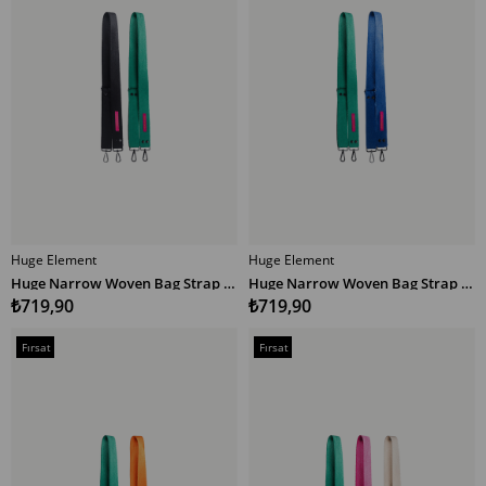
Huge Element
Huge Element
SEPETE EKLE
SEPETE EKLE
Huge Narrow Woven Bag Strap Multicolor SY
Huge Narrow Woven Bag Strap Multicolor YM
₺719,90
₺719,90
Fırsat
Fırsat
Ürünü
Ürünü