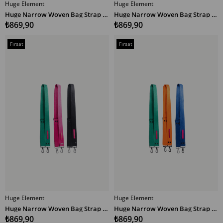
Huge Element
Huge Element
SEPETE EKLE
SEPETE EKLE
Huge Narrow Woven Bag Strap Multicolor YSM
Huge Narrow Woven Bag Strap Multicolor YPM
₺869,90
₺869,90
Fırsat
Fırsat
Ürünü
Ürünü
Huge Element
Huge Element
SEPETE EKLE
SEPETE EKLE
Huge Narrow Woven Bag Strap Multicolor YPS
Huge Narrow Woven Bag Strap Multicolor YTM
₺869,90
₺869,90