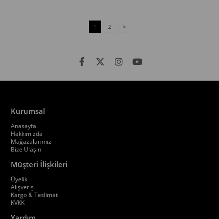
1
2
>
Kurumsal
Anasayfa
Hakkımızda
Mağazalarımız
Bize Ulaşın
Müşteri İlişkileri
Üyelik
Alışveriş
Kargo & Teslimat
KVKK
Yardım