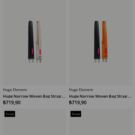
Ürünü
Ürünü
Huge Element
Huge Element
SEPETE EKLE
SEPETE EKLE
Huge Narrow Woven Bag Strap Multicolor SE
Huge Narrow Woven Bag Strap Multicolor ST
₺719,90
₺719,90
Fırsat
Fırsat
Ürünü
Ürünü