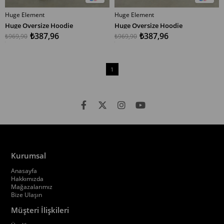
Huge Element
Huge Element
SEPETE EKLE
SEPETE EKLE
Huge Oversize Hoodie
Huge Oversize Hoodie
₺387,96
₺387,96
₺969,90
₺969,90
1
Kurumsal
Anasayfa
Hakkımızda
Mağazalarımız
Bize Ulaşın
Müşteri İlişkileri