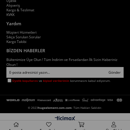
Üyelik
Alışveriş
Kargo & Teslimat
KVKK
Yardım
Müşteri Hizmetleri
Sıkça Sorulan Sorular
Kargo Takibi
BİZDEN HABERLER
Bültenimize Üye Olun ! Tüm İndirim ve Fırsatlardan İlk Sizin Haberiniz
Olsun !
Gönder
Üyelik koşullarını
ve
kişisel verilerimin
korunmasını kabul ediyorum.
© 2023
hugeelement.com.com
- Tüm Hakları Saklıdır.