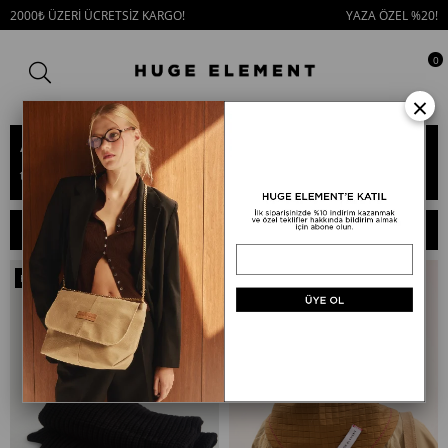
2000₺ ÜZERİ ÜCRETSİZ KARGO!
YAZA ÖZEL %20!
0
×
Atkılar
Atkılar
SIRALAMA
FILTRELEME
Fırsat
Ürünü