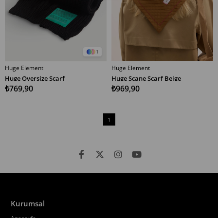
1
Huge Element
Huge Element
SEPETE EKLE
SEPETE EKLE
Huge Oversize Scarf
Huge Scane Scarf Beige
₺769,90
₺969,90
1
Kurumsal