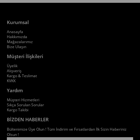
Kurumsal
Anasayfa
Hakkımızda
Mağazalarımız
Bize Ulaşın
Müşteri İlişkileri
Üyelik
Alışveriş
Kargo & Teslimat
KVKK
Yardım
Müşteri Hizmetleri
Sıkça Sorulan Sorular
Kargo Takibi
BİZDEN HABERLER
Bültenimize Üye Olun ! Tüm İndirim ve Fırsatlardan İlk Sizin Haberiniz
Olsun !