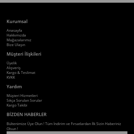
Kurumsal
Anasayfa
Hakkımızda
Mağazalarımız
Bize Ulaşın
Müşteri İlişkileri
Üyelik
Alışveriş
Kargo & Teslimat
KVKK
Yardım
Müşteri Hizmetleri
Sıkça Sorulan Sorular
Kargo Takibi
BİZDEN HABERLER
Bültenimize Üye Olun ! Tüm İndirim ve Fırsatlardan İlk Sizin Haberiniz
Olsun !